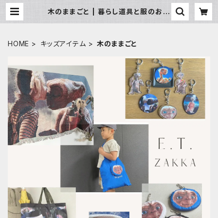
木のままごと | 暮らし道具と服のお店
Zoo
HOME
キッズアイテム
木のままごと