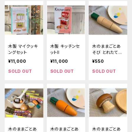
木製 マイクッキ
木製 キッチンセ
木のままごとあ
ングセット
ットII
そび とれたてだ
いこん
¥11,000
¥11,000
¥550
SOLD OUT
SOLD OUT
SOLD OUT
木のままごとあ
木のままごとあ
木のままごとあ