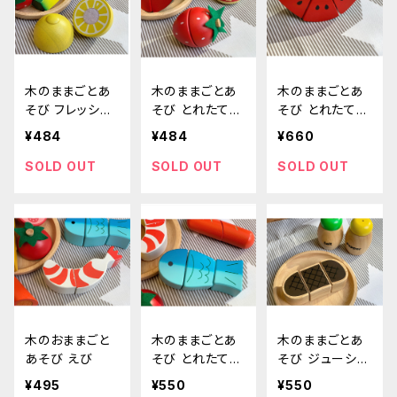
木のままごとあ
木のままごとあ
木のままごとあ
そび フレッシュ
そび とれたてい
そび とれたてす
レモン
ちご
いか
¥484
¥484
¥660
SOLD OUT
SOLD OUT
SOLD OUT
木のおままごと
木のままごとあ
木のままごとあ
あそび えび
そび とれたてさ
そび ジューシー
かな
ステーキ
¥495
¥550
¥550