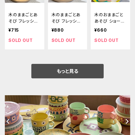
木のままごとあ
木のままごとあ
木のおままごと
そび フレッシュ
そび フレッシュ
あそび ショート
サンドイッチ
バーガー
ケーキ
¥715
¥880
¥660
SOLD OUT
SOLD OUT
SOLD OUT
もっと見る