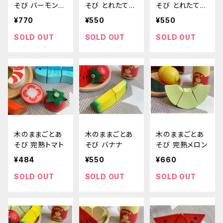
そび バーモンド
そび とれたてニ
そび とれたてき
カレー(甘口)
ンジン
のこ
¥770
¥550
¥550
SOLD OUT
SOLD OUT
SOLD OUT
木のままごとあ
木のままごとあ
木のままごとあ
そび 完熟トマト
そび バナナ
そび 完熟メロン
¥484
¥550
¥660
SOLD OUT
SOLD OUT
SOLD OUT