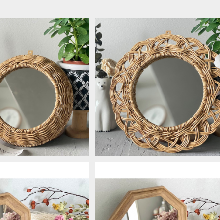
SOLD OUT
UTILEナイール フラワーミラーSサ
ズ
ナイール ラウンドミラー
¥2,530
¥2,200
SOLD OUT
SOLD OUT