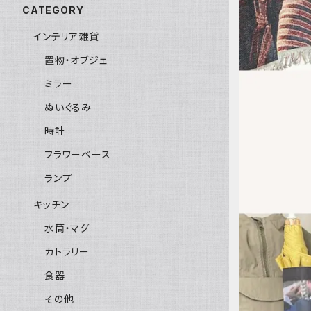
CATEGORY
インテリア雑貨
置物・オブジェ
ミラー
ぬいぐるみ
時計
フラワーベース
ランプ
キッチン
水筒・マグ
カトラリー
食器
その他