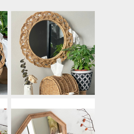
SOLD OUT
イ
UTILEナイール フラワーミラーLサイ
ズ
¥3,520