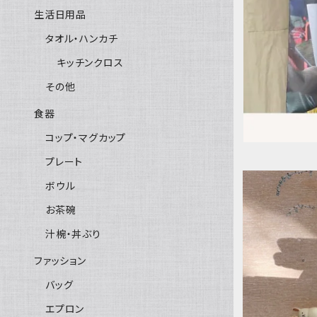
生活日用品
タオル・ハンカチ
キッチンクロス
その他
食器
コップ・マグカップ
プレート
ボウル
お茶碗
汁椀・丼ぶり
ファッション
バッグ
エプロン