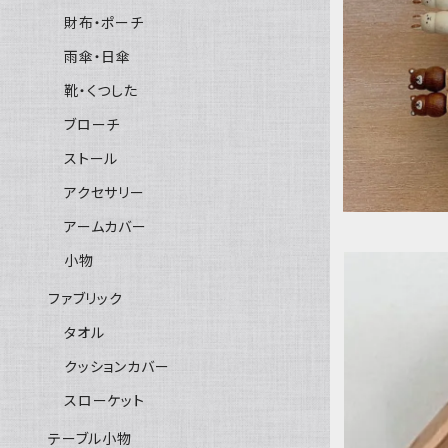
財布・ポーチ
雨傘・日傘
靴・くつした
ブローチ
ストール
アクセサリー
アームカバー
小物
ファブリック
タオル
クッションカバー
スローケット
テーブル小物