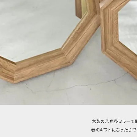
木製の八角型ミラーで
春のギフトにぴったりです