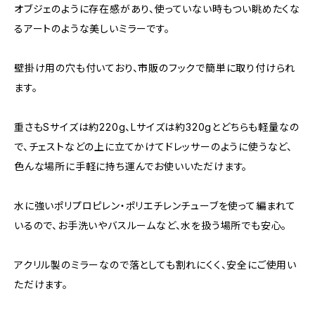
オブジェのように存在感があり、使っていない時もつい眺めたくな
るアートのような美しいミラーです。
壁掛け用の穴も付いており、市販のフックで簡単に取り付けられ
ます。
重さもSサイズは約220g、Lサイズは約320gとどちらも軽量なの
で、チェストなどの上に立てかけてドレッサーのように使うなど、
色んな場所に手軽に持ち運んでお使いいただけます。
水に強いポリプロピレン・ポリエチレンチューブを使って編まれて
いるので、お手洗いやバスルームなど、水を扱う場所でも安心。
アクリル製のミラーなので落としても割れにくく、安全にご使用い
ただけます。