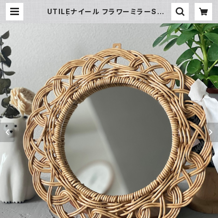
UTILEナイール フラワーミラーSサイ
ズ | 暮らし道具と服のお店 Zoo