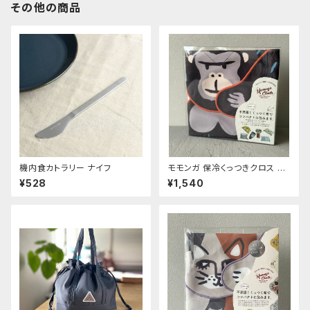
その他の商品
機内食カトラリー ナイフ
モモンガ 保冷くっつきクロス ゴ
リ
¥528
¥1,540