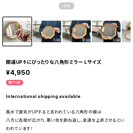
1
/9
開運UP⇮にぴったりな八角形ミラー Lサイズ
¥4,950
残り1点
International shipping available
風水で運気がUPすると言われている八角形の鏡は
八方に吉相が広がり、悪い気を跳ね返し、金運を上昇させるとい
われています！