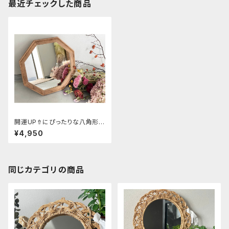
最近チェックした商品
開運UP⇮にぴったりな八角形ミ
ラー Lサイズ
¥4,950
同じカテゴリの商品