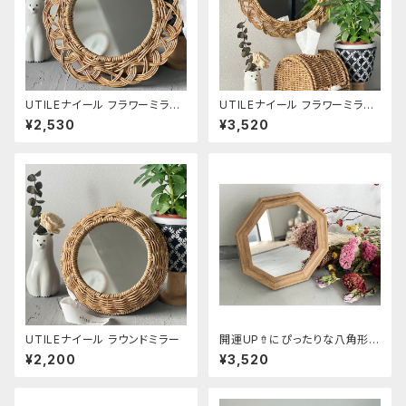
UTILEナイール フラワーミラー
UTILEナイール フラワーミラー
Sサイズ
Lサイズ
¥2,530
¥3,520
UTILEナイール ラウンドミラー
開運UP⇮にぴったりな八角形ミ
ラー Mサイズ
¥2,200
¥3,520