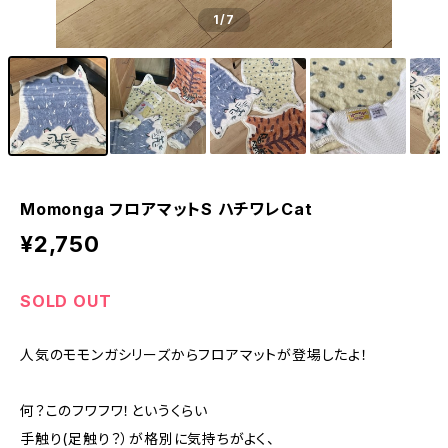
1
/7
Momonga フロアマットS ハチワレCat
¥2,750
SOLD OUT
人気のモモンガシリーズからフロアマットが登場したよ！
何？このフワフワ！というくらい
手触り(足触り？）が格別に気持ちがよく、