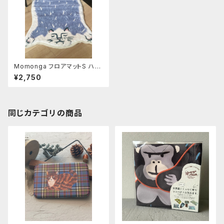
Momonga フロアマットS ハチ
ワレCat
¥2,750
同じカテゴリの商品