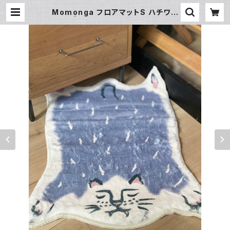
Momonga フロアマットS ハチワレ
Cat | 暮らし道具と服のお店 Zoo