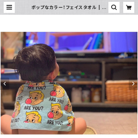
ポップなカラー！フェイスタオル | 暮
らし道具と服のお店 Zoo