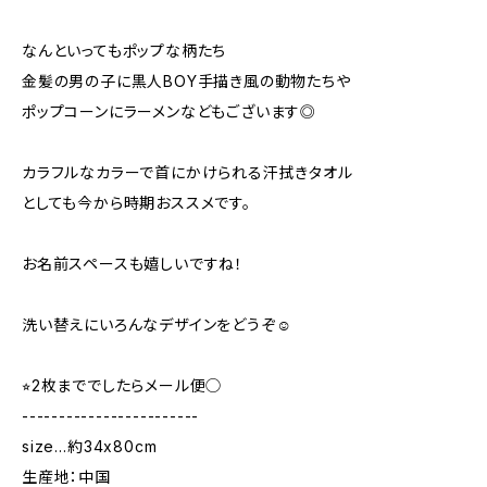
なんといってもポップな柄たち
金髪の男の子に黒人BOY手描き風の動物たちや
ポップコーンにラーメンなどもございます◎
カラフルなカラーで首にかけられる汗拭きタオル
としても今から時期おススメです。
お名前スペースも嬉しいですね！
洗い替えにいろんなデザインをどうぞ☺︎
⭐︎2枚まででしたらメール便◯
------------------------
size…約34x80cm
生産地：中国