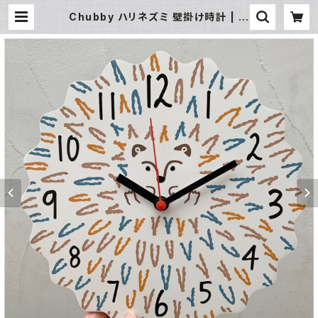
Chubby ハリネズミ 壁掛け時計 | 暮
らし道具と服のお店 Zoo