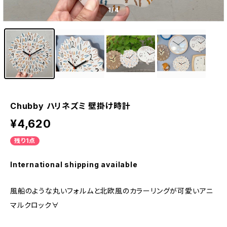
1
/4
Chubby ハリネズミ 壁掛け時計
¥4,620
残り1点
International shipping available
風船のような丸いフォルムと北欧風のカラーリングが可愛いアニ
マルクロック∀