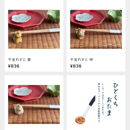
干支れすと 寅
干支れすと 申
¥836
¥836