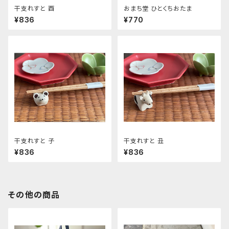
干支れすと 酉
おまち堂 ひとくちおたま
¥836
¥770
干支れすと 子
干支れすと 丑
¥836
¥836
その他の商品