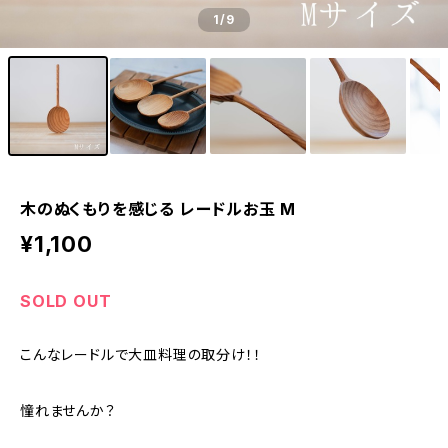
1
/9
木のぬくもりを感じる レードルお玉 M
¥1,100
SOLD OUT
こんなレードルで大皿料理の取分け！！
憧れませんか？