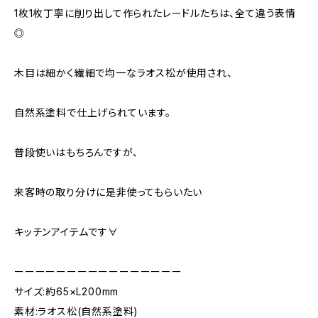
1枚1枚丁寧に削り出して作られたレードルたちは、全て違う表情
◎
木目は細かく繊細で均一なラオス松が使用され、
自然系塗料で仕上げられています。
普段使いはもちろんですが、
来客時の取り分けに是非使ってもらいたい
キッチンアイテムです∀
ーーーーーーーーーーーーーーーー
サイズ:約65×L200mm
素材:ラオス松(自然系塗料)