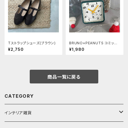
Tストラップシューズ(ブラウン)
BRUNO×PEANUTS コミック
アラームクロック《FROAT》
¥2,750
¥1,980
商品一覧に戻る
CATEGORY
インテリア雑貨