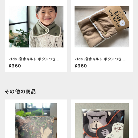
kids 撥水キルト ボタンつき ネ
kids 撥水キルト ボタンつき ネ
ックウォーマー Khaki
ックウォーマー Beige
¥660
¥660
その他の商品