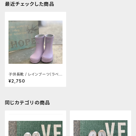
最近チェックした商品
子供長靴 / レインブーツ（ラベン
ダー)
¥2,750
同じカテゴリの商品