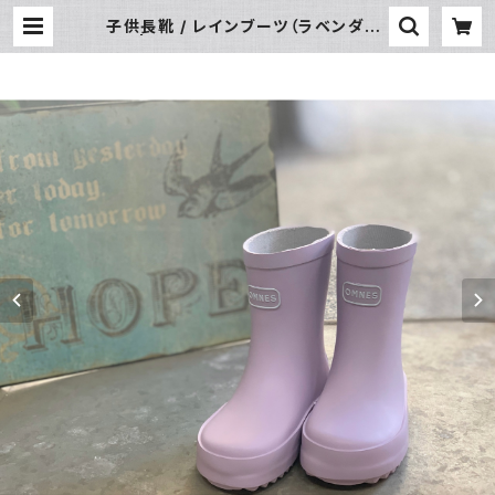
子供長靴 / レインブーツ（ラベンダー)
| 暮らし道具と服のお店 Zoo