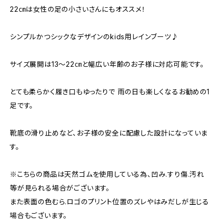
22㎝は女性の足の小さいさんにもオススメ！
シンプルかつシックなデザインのkids用レインブーツ♪
サイズ展開は13〜22㎝と幅広い年齢のお子様に対応可能です。
とても柔らかく履き口もゆったりで 雨の日も楽しくなるお勧めの1
足です。
靴底の滑り止めなど、お子様の安全に配慮した設計になっていま
す。
※こちらの商品は天然ゴムを使用している為、凹み.すり傷.汚れ
等が見られる場合がございます。
また表面の色むら.ロゴのプリント位置のズレやはみだしが生じる
場合もございます。