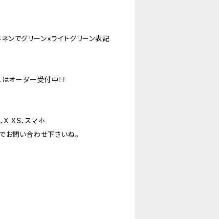
ルホネンでグリーン×ライトグリーン表記
ースはオーダー受付中！！
8、X.XS、スマホ
でお問い合わせ下さいね。