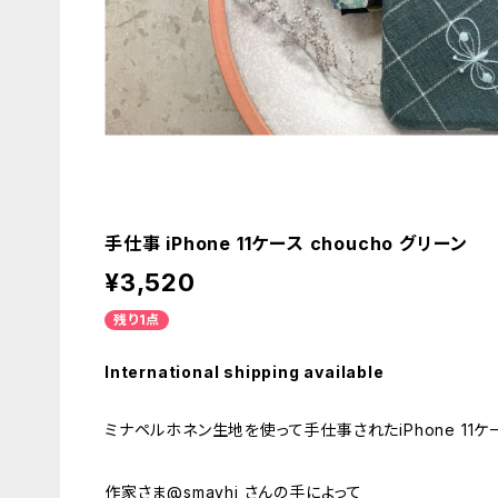
手仕事 iPhone 11ケース choucho グリーン
¥3,520
残り1点
International shipping available
ミナペルホネン生地を使って手仕事されたiPhone 11ケ
作家さま@smayhi さんの手によって