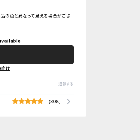
品の色と異なって見える場合がござ
available
方向け
通報する
(308)