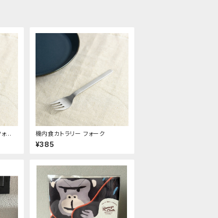
フォー
機内食カトラリー フォーク
¥385