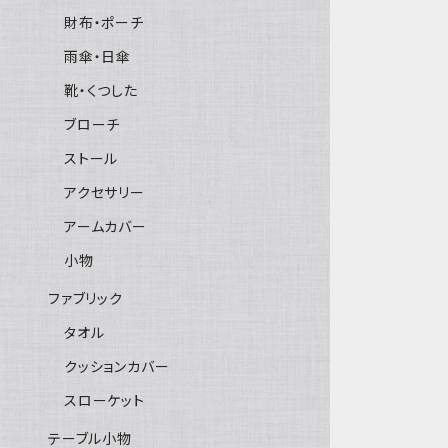
財布・ポーチ
雨傘・日傘
靴・くつした
ブローチ
ストール
アクセサリー
アームカバー
小物
ファブリック
タオル
クッションカバー
スローケット
テーブル小物