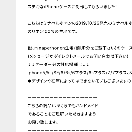
ステキなiPhoneケースに制作してもらいました！
こちらはミナペルホネンの2019/10/26発売のミナペ
のリネン100%の生地です。
他、minaperhonen生地(前UP分をご覧下さい)のケ
(メッセージかダイレクトメールでお問い合わせ下さい)
⇣⇣オーダー分の対応機種は⇣⇣
iphone5/5s/SE/6/6s/6プラス/6sプラス/7/7プラス、
✱デザインや在庫によってはできないモノもございますの
ーーーーーーーーーーーーーーーー
こちらの商品はあくまでもハンドメイド
であることをご理解いただきますよう
お願い致します。
ーーーーーーーーーーーーーーーー