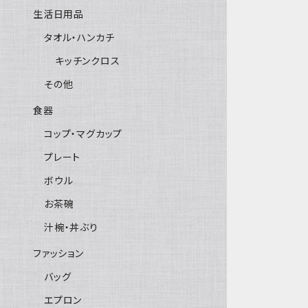
生活日用品
タオル・ハンカチ
キッチンクロス
その他
食器
コップ・マグカップ
プレート
ボウル
お茶碗
汁椀・丼ぶり
ファッション
バッグ
エプロン