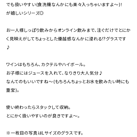
でも扱いやすい(食洗機なんかにも楽々入っちゃいますよ〜)！
が嬉しいシリーズ◎
お一人様しっぽり飲みからオンライン飲みまで、注ぐだけでとにか
く見映えがしてちょっとした優越感なんかに浸れる!?グラスです
♪
ワインはもちろん、カクテルやハイボール。
お子様にはジュースを入れて、なりきり大人気分♪
なんてのもいいですね〜(もちろんちょっとお水を飲みたい時にも
重宝)。
使い終わったらスタックして収納。
とにかく扱いやすいのが良きですよ〜。
※一枚目の写真はLサイズのグラスです。