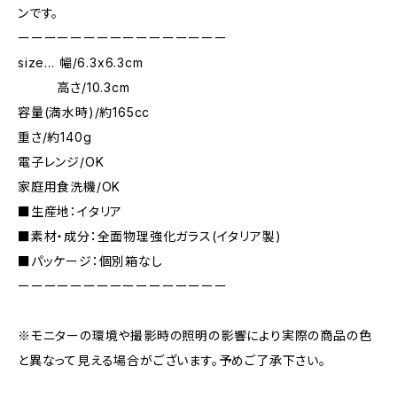
ンです。
ーーーーーーーーーーーーーーーー
size… 幅/6.3x6.3cm
高さ/10.3cm
容量(満水時)/約165cc
重さ/約140g
電子レンジ/OK
家庭用食洗機/OK
■生産地：イタリア
■素材・成分：全面物理強化ガラス(イタリア製)
■パッケージ：個別箱なし
ーーーーーーーーーーーーーーーー
※モニターの環境や撮影時の照明の影響により実際の商品の色
と異なって見える場合がございます。予めご了承下さい。