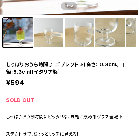
1
/12
しっぽりおうち時間♪ ゴブレット S(高さ:10.3cm、口
径:6.3cm)[イタリア製］
¥594
SOLD OUT
しっぽりおうち時間にピッタリな、気軽に飲めるグラス登場♪
ステム付きで、ちょっとリッチに見える！