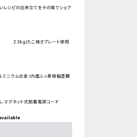
広いレシピの出来立てをその場でシェア
.3kg(たこ焼きプレート使用
アルミニウム合金（内面ふっ素樹脂塗膜
、マグネット式脱着電源コード
available