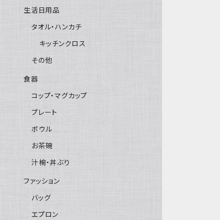
生活日用品
タオル・ハンカチ
キッチンクロス
その他
食器
コップ・マグカップ
プレート
ボウル
お茶碗
汁椀・丼ぶり
ファッション
バッグ
エプロン