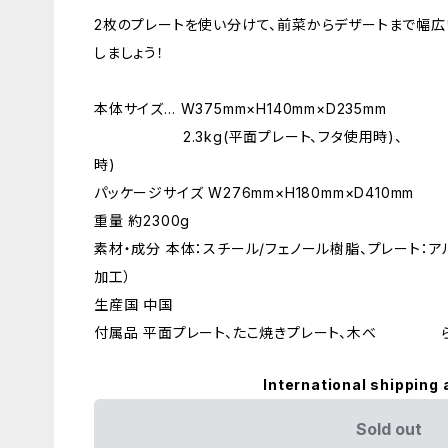
2枚のプレートを使い分けて、前菜からデザートまで幅
しましょう！
本体サイズ… W375mm×H140mm×D235mm
2.3kg(平面プレート、フタ使用時)、 2
時)
パッケージサイズ W276mm×H180mm×D410mm
重量 約2300g
素材・成分 本体：スチール/フェノール樹脂、プレート：
加工）
生産国 中国
付属品 平面プレート、たこ焼きプレート、木べ ら
International shipping 
Sold out