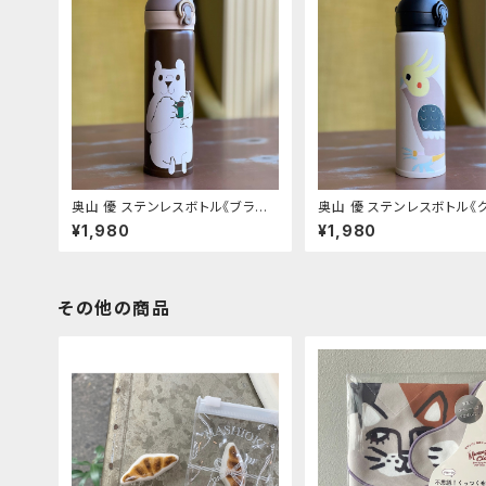
奥山 優 ステンレスボトル《ブラウ
奥山 優 ステンレスボトル《
ン しろくま》
ジュ おかめいんこ》
¥1,980
¥1,980
その他の商品