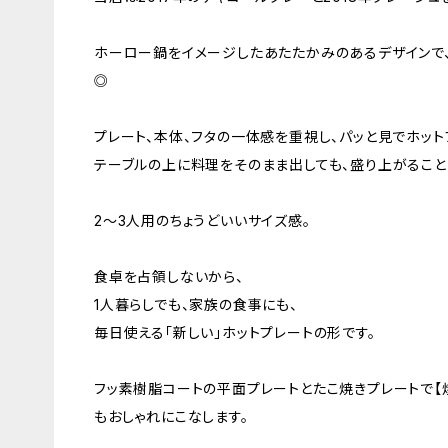
ホーロー鍋をイメージしたあたたかみのあるデザインで
◎
プレート、本体、フタの一体感を重視し、パッと見でホッ
テーブルの上に料理をそのまま出しても、盛り上がること
2～3人用のちょうどいいサイズ感。
食卓を占領しないから、
1人暮らしでも、家族の食事にも、
毎日使える「新しい」ホットプレートの形です。
フッ素樹脂コートの平面プレートとたこ焼きプレートで【焼
もおしゃれにこなします。