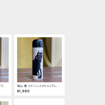
ブラウ
奥山 優 ステンレスボトル《グレー
ジュ くろねこ》
¥1,980