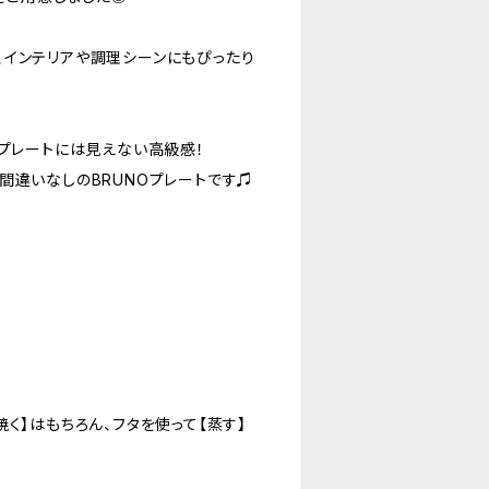
、インテリアや調理シーンにもぴったり
トプレートには見えない高級感！
間違いなしのBRUNOプレートです♫
く】はもちろん、フタを使って【蒸す】