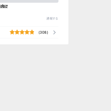
方向け
通報する
(308)