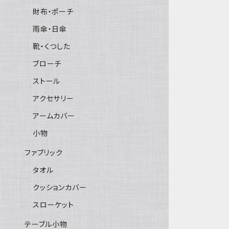
財布・ポーチ
雨傘・日傘
靴・くつした
ブローチ
ストール
アクセサリー
アームカバー
小物
ファブリック
タオル
クッションカバー
スローケット
テーブル小物