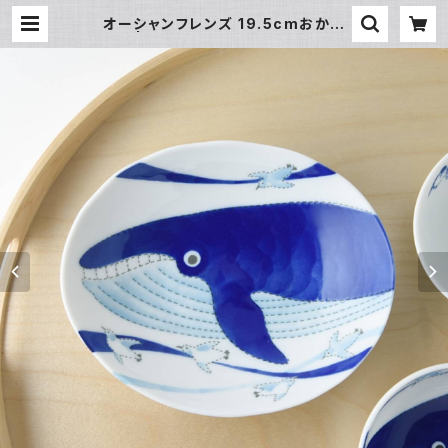
オーシャンフレンズ 19.5cmおかず
皿 | 暮らし道具と服のお店 Zoo