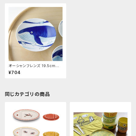
オーシャンフレンズ 19.5cmお
かず皿
¥704
同じカテゴリの商品