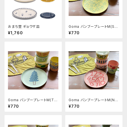
おまち堂 ギョウザ皿
Goma バンブープレートM(Sta
r)
¥1,760
¥770
Goma バンブープレートM(Tre
Goma バンブープレートM(Nu
e)
mber)
¥770
¥770