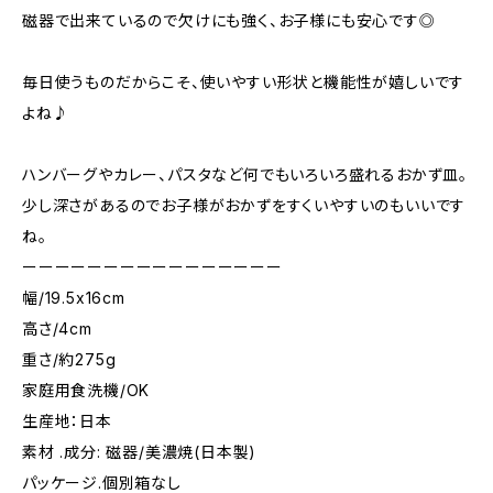
磁器で出来ているので欠けにも強く、お子様にも安心です◎
毎日使うものだからこそ、使いやすい形状と機能性が嬉しいです
よね♪
ハンバーグやカレー、パスタなど何でもいろいろ盛れるおかず皿。
少し深さがあるのでお子様がおかずをすくいやすいのもいいです
ね。
ーーーーーーーーーーーーーーーー
幅/19.5x16cm
高さ/4cm
重さ/約275g
家庭用食洗機/OK
生産地：日本
素材 .成分: 磁器/美濃焼(日本製)
パッケージ.個別箱なし