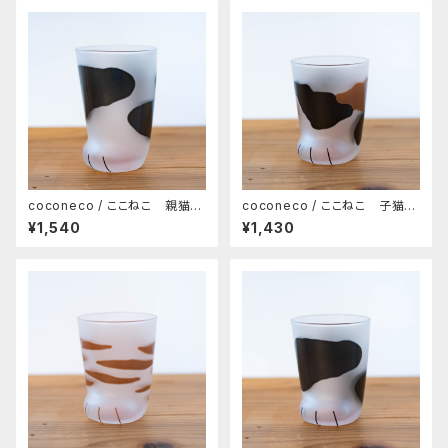
coconeco / ここねこ 親猫タ
coconeco / ここねこ 子猫タ
ンブラー 300ml（ブチ）
ンブラー 230ml（ミケ）
¥1,540
¥1,430