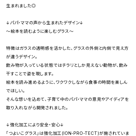
生まれました◎
↓パパ・ママの声から生まれたデザイン↓
～絵本を読むように楽しむグラス～
特徴はガラスの透明感を活かした、グラスの外側と内側で見え方
が違うデザイン。
飲み物が入っている状態ではチラリとしか見えない動物が、飲み
干すことで姿を現します。
絵本を読み進めるように、ワクワクしながら食事の時間を楽しん
でほしい。
そんな想いを込めて、子育て中のパパ・ママの意見やアイディアを
取り入れながら開発されました。
↓強化加工により安全・安心↓
「つよいこグラス」は強化加工(ION-PRO-TECT)が施されていま