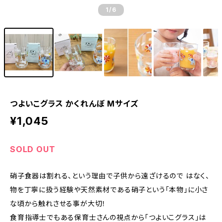
1
/6
つよいこグラス かくれんぼ Mサイズ
¥1,045
SOLD OUT
硝子食器は割れる、という理由で子供から遠ざけるので はなく、
物を丁寧に扱う経験や天然素材である硝子という「本物」に小さ
な頃から触れさせる事が大切！
食育指導士でもある保育士さんの視点から「つよいこグラス」は