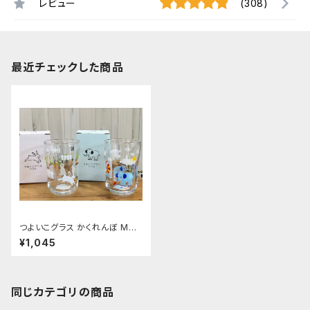
レビュー
(308)
最近チェックした商品
つよいこグラス かくれんぼ Mサ
イズ
¥1,045
同じカテゴリの商品