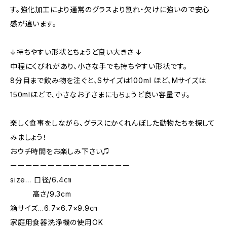
す。強化加工により通常のグラスより割れ・欠けに強いので安心
感が違います。
↓持ちやすい形状とちょうど良い大きさ ↓
中程にくびれがあり、小さな手でも持ちやすい形状です。
8分目まで飲み物を注ぐと、Sサイズは100ml ほど、Mサイズは
150mlほどで、小さなお子さまにもちょうど良い容量です。
楽しく食事をしながら、グラスにかくれんぼした動物たちを探して
みましょう！
おウチ時間をお楽しみ下さい♫
ーーーーーーーーーーーーーーーー
size… 口径/6.4㎝
高さ/9.3cm
箱サイズ…6.7×6.7×9.9㎝
家庭用食器洗浄機の使用OK