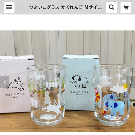
つよいこグラス かくれんぼ Mサイズ |
暮らし道具と服のお店 Zoo