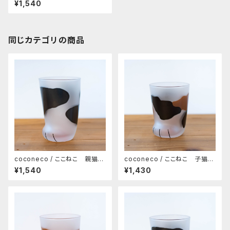
¥1,540
ENIAL
同じカテゴリの商品
coconeco / ここねこ 親猫タ
coconeco / ここねこ 子猫タ
ンブラー 300ml（ブチ）
ンブラー 230ml（ミケ）
¥1,540
¥1,430