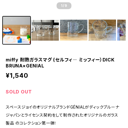
1
/9
miffy 耐熱ガラスマグ (セルフィ― ミッフィー）DICK
BRUNA×GENIAL
¥1,540
SOLD OUT
スペースジョイのオリジナルブランドGÉNIALがディックブルーナ
ジャパンとライセンス契約をして制作されたオリジナルのガラス
製品 のコレクション第一弾！