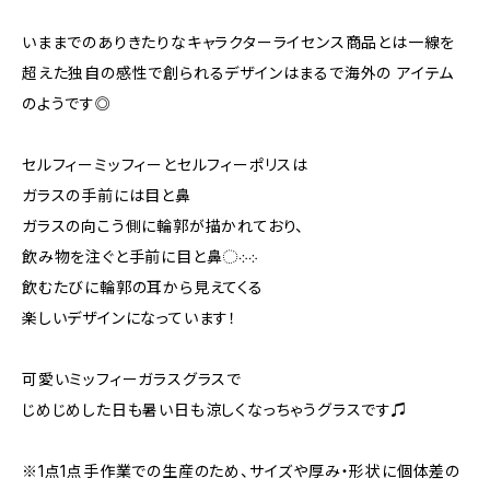
いままでのありきたりなキャラクターライセンス商品とは一線を
超えた独自の感性で創られるデザインはまるで海外の アイテム
のようです◎
セルフィーミッフィーとセルフィーポリスは
ガラスの手前には目と鼻
ガラスの向こう側に輪郭が描かれており、
飲み物を注ぐと手前に目と鼻◌܀܀
飲むたびに輪郭の耳から見えてくる
楽しいデザインになっています！
可愛いミッフィーガラスグラスで
じめじめした日も暑い日も涼しくなっちゃうグラスです♫
※1点1点手作業での生産のため、サイズや厚み・形状に個体差の