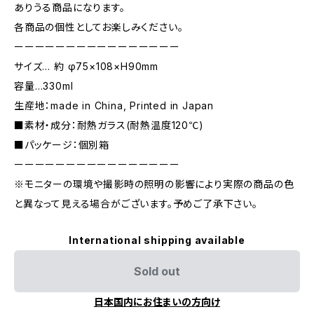
ありうる商品になります。
各商品の個性としてお楽しみください。
ーーーーーーーーーーーーーーーー
サイズ… 約 φ75×108×H90mm
容量…330ml
生産地：made in China, Printed in Japan
■素材・成分：耐熱ガラス(耐熱温度120℃)
■パッケージ：個別箱
ーーーーーーーーーーーーーーーー
※モニターの環境や撮影時の照明の影響により実際の商品の色
と異なって見える場合がございます。予めご了承下さい。
International shipping available
Sold out
日本国内にお住まいの方向け