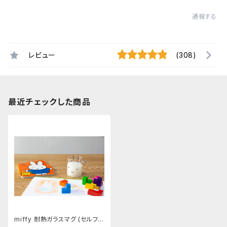
通報する
レビュー
(308)
最近チェックした商品
miffy 耐熱ガラスマグ (セルフィ
― ミッフィー）DICK BRUNA×G