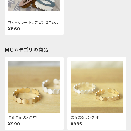
マットカラー トップピン 2コset
¥660
同じカテゴリの商品
まるまるリング 中
まるまるリング 小
¥990
¥935