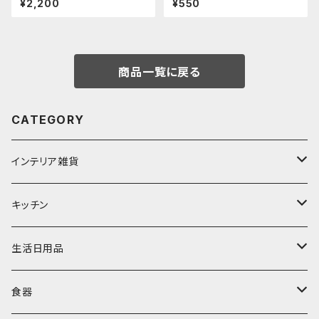
¥2,200
¥550
商品一覧に戻る
CATEGORY
インテリア雑貨
置物・オブジェ
キッチン
ミラー
水筒・マグ
生活日用品
ぬいぐるみ
カトラリー
タオル・ハンカチ
食器