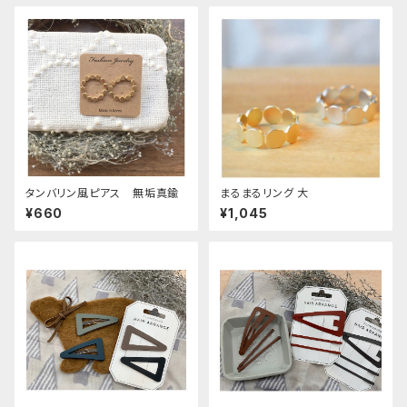
タンバリン風ピアス 無垢真鍮
まるまるリング 大
¥660
¥1,045