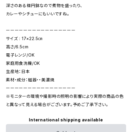
深さのある楕円鉢なので煮物を盛ったり、
カレーやシチューにもいいですね。
ーーーーーーーーーーーーーーーー
サイズ : 17×22.5㎝
高さ/6.5cm
電子レンジ/OK
家庭用食洗機/OK
生産地：日本
素材・成分：磁器・・美濃焼
ーーーーーーーーーーーーーーーー
※モニターの環境や撮影時の照明の影響により実際の商品の色
と異なって見える場合がございます。予めご了承下さい。
International shipping available