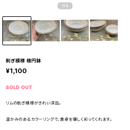
1
/4
削ぎ模様 楕円鉢
¥1,100
SOLD OUT
リムの削ぎ模様がきれい深皿。
温かみのあるカラーリングで、食卓を優しく彩ってくれます。