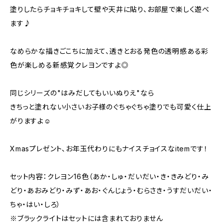
塗りしたらチョキチョキして壁や天井に貼り、お部屋で楽しく遊べ
ます♪
なめらかな描きごこちに加えて、透きとおる発色の透明感ある彩
色が楽しめる新感覚クレヨンですよ◎
同じシリーズの"はみだしてもいいぬりえ"なら
きちっと塗れない小さいお子様のぐちゃぐちゃ塗りでも可愛く仕上
がりますよ☺︎
Xmasプレゼント、お年玉代わりにもナイスチョイスなitemです！
セット内容：クレヨン16色（あか・しゅ・だいだい・き・きみどり・み
どり・あおみどり・みず・あお・ぐんじょう・むらさき・うすだいだい・
ちゃ・はい・しろ）
※ブラックライトはセットには含まれておりません