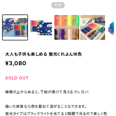
1
/12
大人も子供も楽しめる 蛍光くれよん16色
¥3,080
SOLD OUT
線画の上からぬると、下絵が透けて見えるクレヨン！
描いた直後なら色を重ねて混ぜることもできます。
蛍光タイプはブラックライトを当てると暗闇で光るので楽しく色