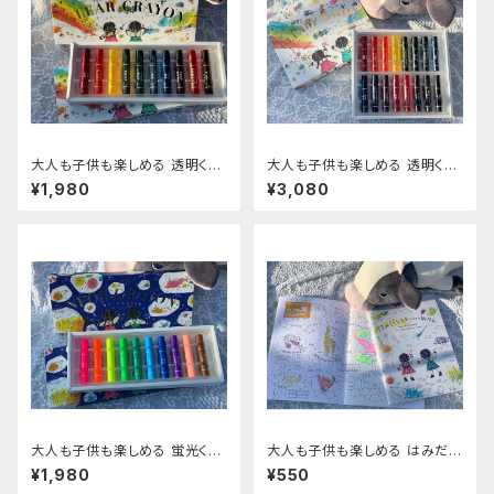
大人も子供も楽しめる 透明くれ
大人も子供も楽しめる 透明くれ
よん10色
よん16色
¥1,980
¥3,080
大人も子供も楽しめる 蛍光くれ
大人も子供も楽しめる はみだし
よん10色
てもいいぬりえ
¥1,980
¥550