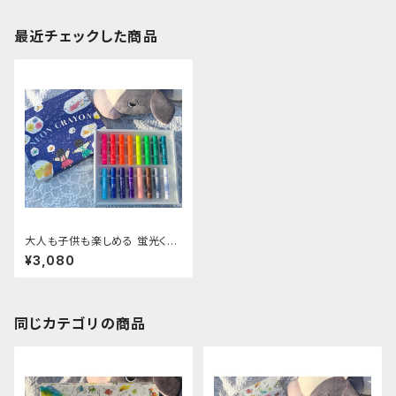
最近チェックした商品
大人も子供も楽しめる 蛍光くれ
よん16色
¥3,080
同じカテゴリの商品