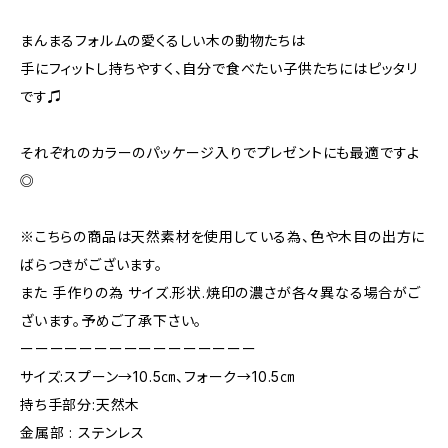
まんまるフォルムの愛くるしい木の動物たちは
手にフィットし持ちやすく、自分で食べたい子供たちにはピッタリ
です♫
それぞれのカラーのパッケージ入りでプレゼントにも最適ですよ
◎
※こちらの商品は天然素材を使用している為、色や木目の出方に
ばらつきがございます。
また 手作りの為 サイズ.形状.焼印の濃さが各々異なる場合がご
ざいます。予めご了承下さい。
ーーーーーーーーーーーーーーーー
サイズ:スプーン→10.5㎝、フォーク→10.5㎝
持ち手部分:天然木
金属部 : ステンレス