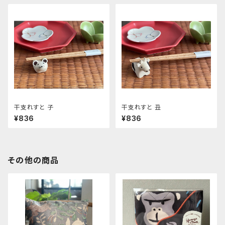
干支れすと 子
干支れすと 丑
¥836
¥836
その他の商品