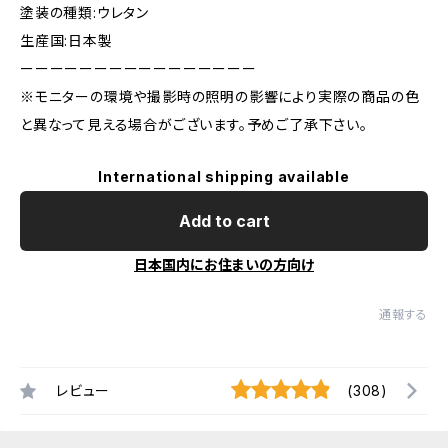
塗装の種類:ウレタン
生産国:日本製
ーーーーーーーーーーーーーーーー
※モニターの環境や撮影時の照明の影響により実際の商品の色
と異なって見える場合がございます。予めご了承下さい。
International shipping available
Add to cart
日本国内にお住まいの方向け
通報する
レビュー
(308)