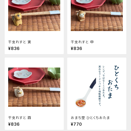
干支れすと 寅
干支れすと 申
¥836
¥836
干支れすと 酉
おまち堂 ひとくちおたま
¥836
¥770