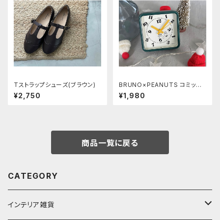
Tストラップシューズ(ブラウン)
BRUNO×PEANUTS コミック
アラームクロック《FROAT》
¥2,750
¥1,980
商品一覧に戻る
CATEGORY
インテリア雑貨