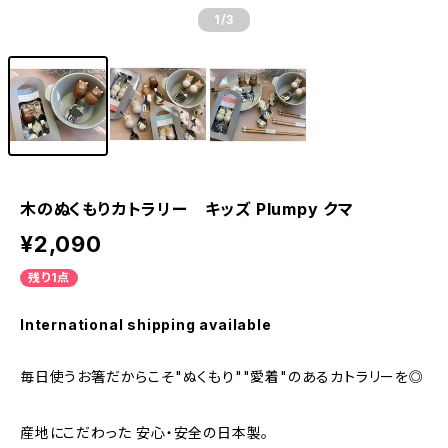
1
/3
木のぬくもりカトラリー キッズ Plumpy クマ
¥2,090
残り1点
International shipping available
毎日使うお箸だからこそ"ぬくもり""愛着"のあるカトラリーを◎
産地にこだわった 安心・安全の日本製。