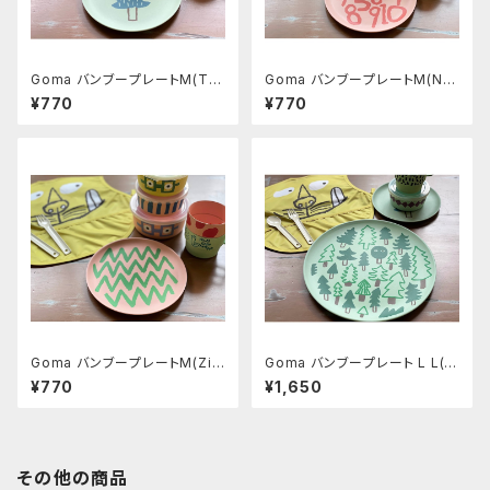
Goma バンブープレートM(Tre
Goma バンブープレートM(Nu
e)
mber)
¥770
¥770
Goma バンブープレートM(Zig
Goma バンブープレート L L(F
zag)
orest)
¥770
¥1,650
その他の商品