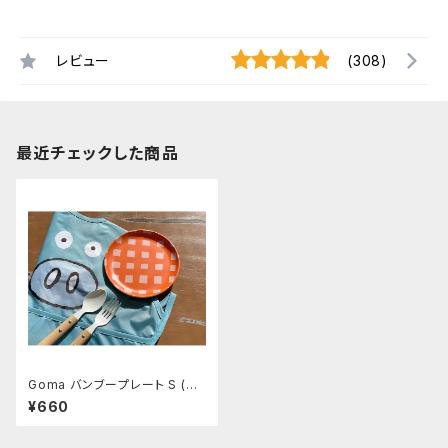
レビュー
(308)
最近チェックした商品
Goma バンブープレート S (Bo
ld check)
¥660