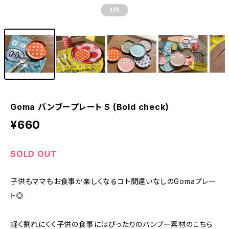
1
/5
Goma バンブープレート S (Bold check)
¥660
SOLD OUT
子供もママもお食事が楽しくなるコト間違いなしのGomaプレー
ト◎
軽く割れにくく子供の食事にはぴったりのバンブー素材のこちら