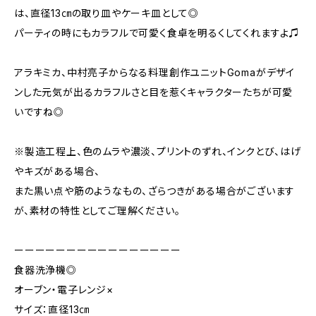
は、直径13㎝の取り皿やケーキ皿として◎
パーティの時にもカラフルで可愛く食卓を明るくしてくれますよ♫
アラキミカ、中村亮子からなる料理創作ユニットGomaがデザイ
ンした元気が出るカラフルさと目を惹くキャラクターたちが可愛
いですね◎
※製造工程上、色のムラや濃淡、プリントのずれ、インクとび、はげ
やキズがある場合、
また黒い点や筋のようなもの、ざらつきがある場合がございます
が、素材の特性としてご理解ください。
ーーーーーーーーーーーーーーーー
食器洗浄機◎
オーブン・電子レンジ×
サイズ：直径13㎝