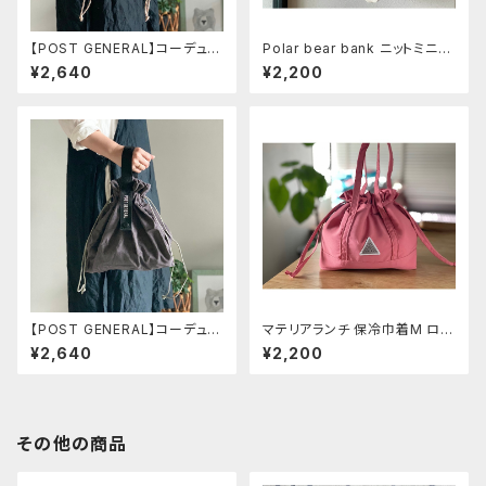
【POST GENERAL】コーデュロ
Polar bear bank ニットミニバ
イバッグ ブラウン
ッグ ベアグレー
¥2,640
¥2,200
【POST GENERAL】コーデュロ
マテリアランチ 保冷巾着M ロー
イバッグ グレイ
ズ
¥2,640
¥2,200
その他の商品