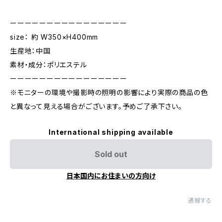
ーーーーーーーーーーーーーーーー
size： 約 W350×H400mm
生産地：中国
素材・成分：ポリエステル
ーーーーーーーーーーーーーーーー
※モニターの環境や撮影時の照明の影響により実際の商品の色
と異なって見える場合がございます。予めご了承下さい。
International shipping available
Sold out
日本国内にお住まいの方向け
通報する