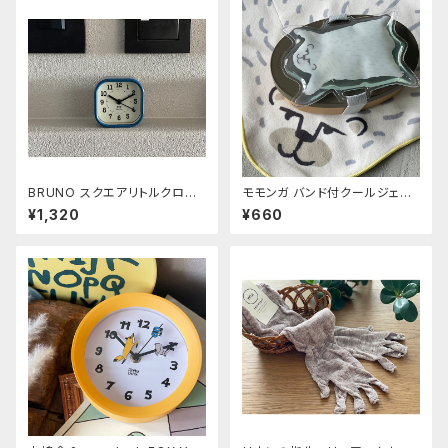
BRUNO スクエアリトルクロッ
モモンガ バンド付クールジェル
ク ブルー
シロクマ
¥1,320
¥660