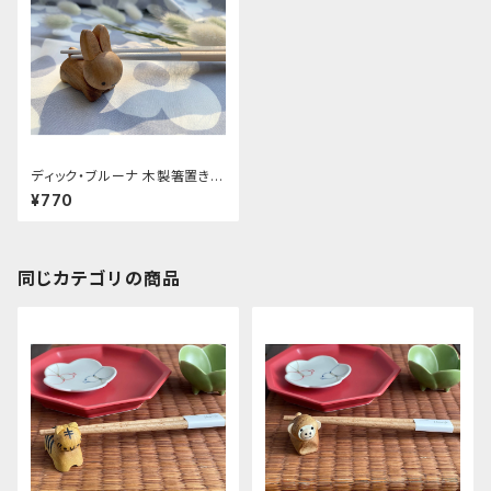
ディック・ブルーナ 木製箸置き
うさぎ(茶)
¥770
同じカテゴリの商品