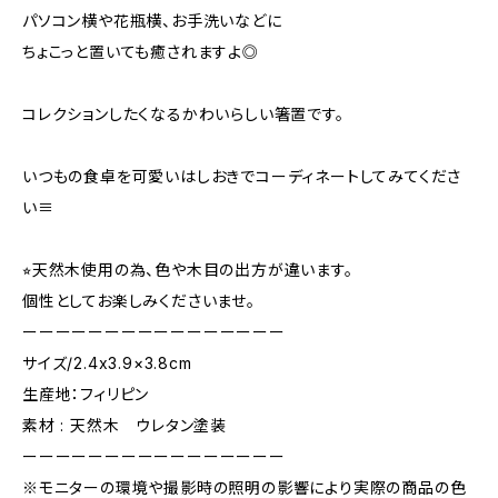
パソコン横や花瓶横、お手洗いなどに
ちょこっと置いても癒されますよ◎
コレクションしたくなるかわいらしい箸置です。
いつもの食卓を可愛いはしおきでコーディネートしてみてくださ
い≡
⭐︎天然木使用の為、色や木目の出方が違います。
個性としてお楽しみくださいませ。
ーーーーーーーーーーーーーーーー
サイズ/2.4x3.9×3.8cm
生産地：フィリピン
素材 : 天然木 ウレタン塗装
ーーーーーーーーーーーーーーーー
※モニターの環境や撮影時の照明の影響により実際の商品の色