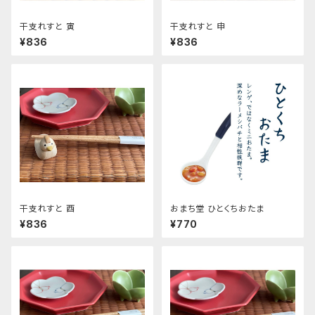
干支れすと 寅
干支れすと 申
¥836
¥836
干支れすと 酉
おまち堂 ひとくちおたま
¥836
¥770