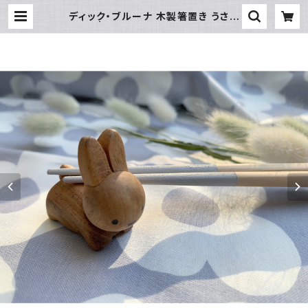
ディック・ブルーナ 木製箸置き うさぎ
(茶) | 暮らし道具と服のお店 Zoo