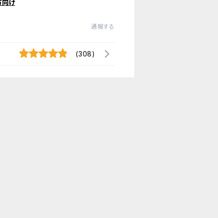
方向け
通報する
(308)