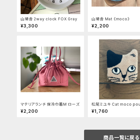
山鳩舎 2way clock FOX Gray
山鳩舎 Mat 《moco》
¥3,300
¥2,200
マテリアランチ 保冷巾着M ローズ
松尾ミユキ Cat moco pou
umpkin》
¥2,200
¥1,760
商品一覧に戻る