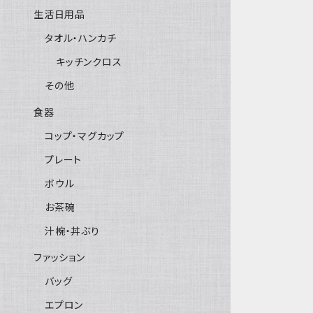
生活日用品
タオル・ハンカチ
キッチンクロス
その他
食器
コップ・マグカップ
プレート
ボウル
お茶碗
汁椀・丼ぶり
ファッション
バッグ
エプロン