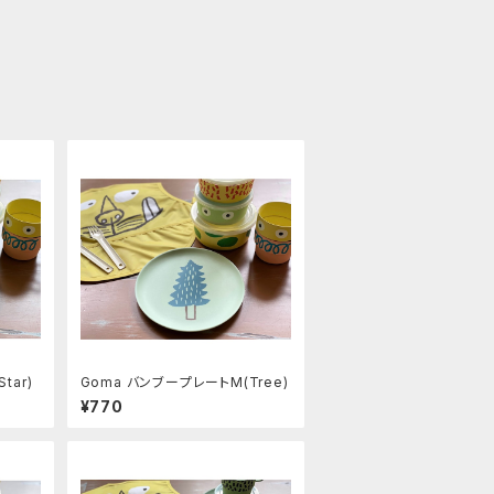
tar)
Goma バンブープレートM(Tree)
¥770