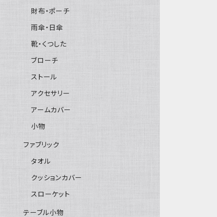
財布・ポーチ
雨傘・日傘
靴・くつした
ブローチ
ストール
アクセサリー
アームカバー
小物
ファブリック
タオル
クッションカバー
スローケット
テーブル小物