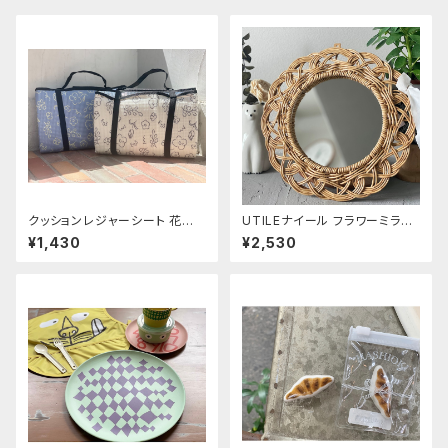
クッションレジャーシート 花柄
UTILEナイール フラワーミラー
Mサイズ
Sサイズ
¥1,430
¥2,530