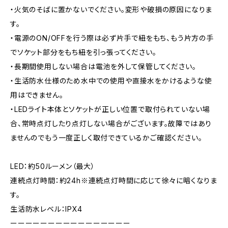
・火気のそばに置かないでください。変形や破損の原因になりま
す。
・電源のON/OFFを行う際は必ず片手で紐をもち、もう片方の手
でソケット部分をもち紐を引っ張ってください。
・長期間使用しない場合は電池を外して保管してください。
・生活防水仕様のため水中での使用や直接水をかけるような使
用はできません。
・LEDライト本体とソケットが正しい位置で取付られていない場
合、常時点灯したり点灯しない場合がございます。故障ではあり
ませんのでもう一度正しく取付できているかご確認ください。
LED：約50ルーメン（最大）
連続点灯時間：約24h※連続点灯時間に応じて徐々に暗くなりま
す。
生活防水レベル：IPX4
ーーーーーーーーーーーーーーーー