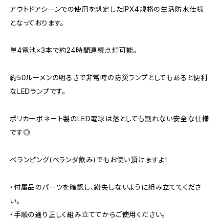
アウトドアシーンでの使用を想定したIPX4規格の生活防水仕様
となっております。
単4電池×3本で約24時間連続点灯可能。
約50ルーメンの明るさで非常時の防災ランプとしてもあると便利
なLEDランプです。
ポリカーボネート製のLED電球は落としても割れない安全な仕様
です◎
ベランピング(ベランダ飲み)でもお使い頂けますよ！
・付属品のパーツを確認し、紛失しないように組み立ててくださ
い。
・手順の通り正しく組み立ててからご使用ください。