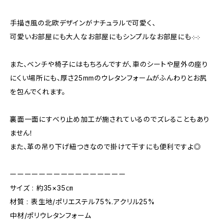
手描き風の北欧デザインがナチュラルで可愛く、
可愛いお部屋にも大人なお部屋にもシンプルなお部屋にも܀܀
また、ベンチや椅子にはもちろんですが、車のシートや屋外の座り
にくい場所にも、厚さ25mmのウレタンフォームがふんわりとお尻
を包んでくれます。
裏面一面にすべり止め加工が施されているのでズレることもあり
ません！
また、革の吊り下げ紐つきなので掛けて干すにも便利ですよ◎
ーーーーーーーーーーーーーーーー
サイズ : 約35×35㎝
材質 : 表生地/ポリエステル75%.アクリル25%
中材/ポリウレタンフォーム