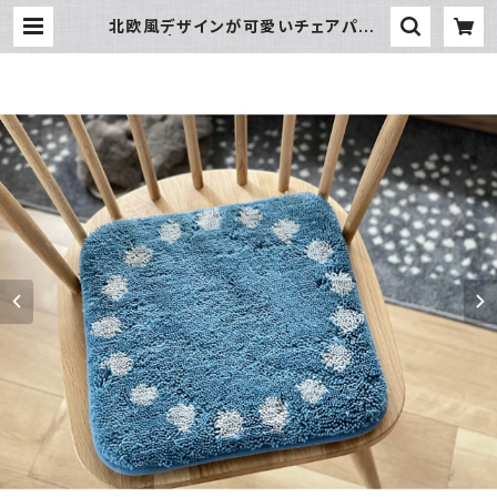
北欧風デザインが可愛いチェアパッド
ブルー | 暮らし道具と服のお店 Zoo