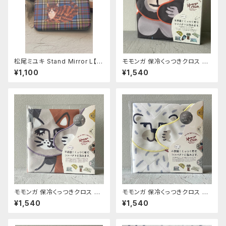
松尾ミユキ Stand Mirror L【M
モモンガ 保冷くっつきクロス ゴ
aron】
リ
¥1,100
¥1,540
モモンガ 保冷くっつきクロス ミ
モモンガ 保冷くっつきクロス シ
ケ
ロクマ
¥1,540
¥1,540