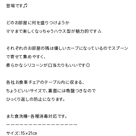
登場です♫
どのお部屋に何を盛りつけようか
ママまで楽しくなっちゃうハウス型が魅力的です⁂
それぞれのお部屋の隅は優しいカーブになっているのでスプーン
で寄せて集めやすく、
柔らかなシリコーンが口当たりもいいです◎
各社お食事チェアのテーブル内に収まる、
ちょうどいいサイズで、裏面には吸盤つきなので
ひっくり返しの防止になります。
また食洗機・各種消毒対応です。
ーーーーーーーーーーーーーーーー
サイズ：15×21㎝