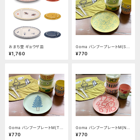
おまち堂 ギョウザ皿
Goma バンブープレートM(Sta
r)
¥1,760
¥770
Goma バンブープレートM(Tre
Goma バンブープレートM(Nu
e)
mber)
¥770
¥770