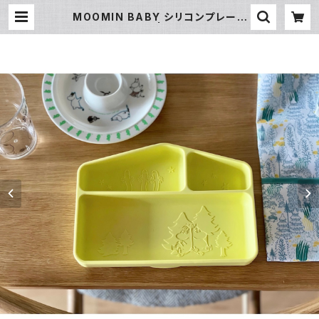
MOOMIN BABY シリコンプレート
ハウス(イエロー) | 暮らし道具と服の
お店 Zoo