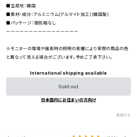
■生産地：韓国
■素材・成分：アルミニウム(アルマイト加工)(韓国製)
■パッケージ：個別箱なし
ーーーーーーーーーーーーーーーー
※モニターの環境や撮影時の照明の影響により実際の商品の色
と異なって見える場合がございます。予めご了承下さい。
International shipping available
Sold out
日本国内にお住まいの方向け
通報する