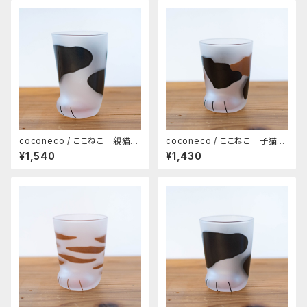
coconeco / ここねこ 親猫タ
coconeco / ここねこ 子猫タ
ンブラー 300ml（ブチ）
ンブラー 230ml（ミケ）
¥1,540
¥1,430