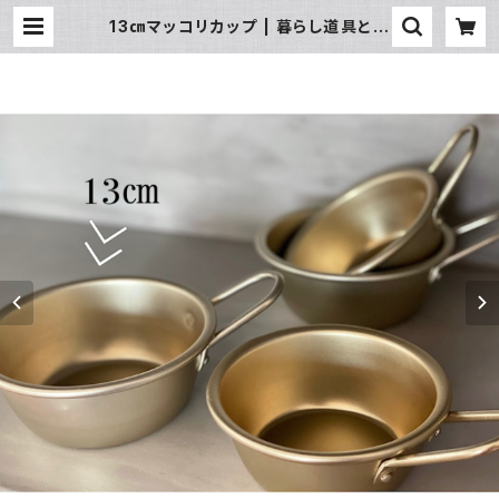
13㎝マッコリカップ | 暮らし道具と服
のお店 Zoo