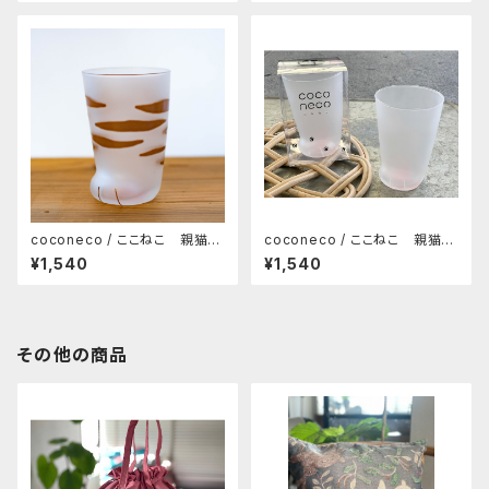
coconeco / ここねこ 親猫タ
coconeco / ここねこ 親猫タ
ンブラー 300ml（トラ）
ンブラー 300ml（ムジ）
¥1,540
¥1,540
その他の商品