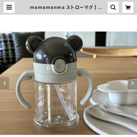
mamamanma ストローマグ | 暮ら
し道具と服のお店 Zoo