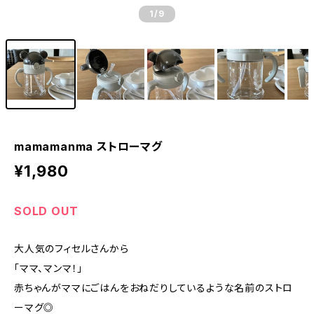
1
/9
mamamanma ストローマグ
¥1,980
SOLD OUT
大人気のフィセルさんから
「ママ、マンマ！」
赤ちゃんがママにごはんをおねだりしているような名前のストロ
ーマグ◎