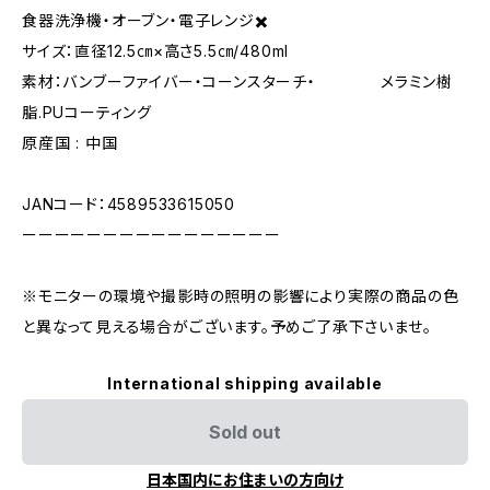
食器洗浄機・オーブン・電子レンジ✖️
サイズ：直径12.5㎝×高さ5.5㎝/480ml
素材：バンブーファイバー・コーンスターチ・ メラミン樹
脂.PUコーティング
原産国 : 中国
JANコード：4589533615050
ーーーーーーーーーーーーーーーー
※モニターの環境や撮影時の照明の影響により実際の商品の色
と異なって見える場合がございます。予めご了承下さいませ。
International shipping available
Sold out
日本国内にお住まいの方向け