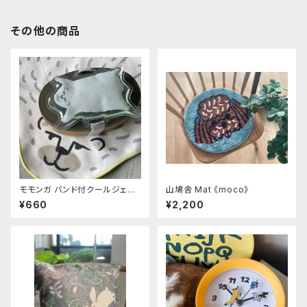
その他の商品
モモンガ バンド付クールジェル
山鳩舎 Mat 《moco》
シロクマ
¥660
¥2,200