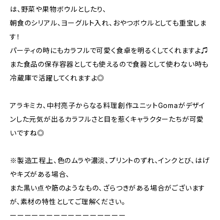
は、野菜や果物ボウルとしたり、
朝食のシリアル、ヨーグルト入れ、おやつボウルとしても重宝しま
す！
パーティの時にもカラフルで可愛く食卓を明るくしてくれますよ♫
また食品の保存容器としても使えるので食器として使わない時も
冷蔵庫で活躍してくれますよ◎
アラキミカ、中村亮子からなる料理創作ユニットGomaがデザイ
ンした元気が出るカラフルさと目を惹くキャラクターたちが可愛
いですね◎
※製造工程上、色のムラや濃淡、プリントのずれ、インクとび、はげ
やキズがある場合、
また黒い点や筋のようなもの、ざらつきがある場合がございます
が、素材の特性としてご理解ください。
ーーーーーーーーーーーーーーーー