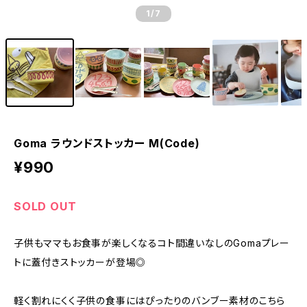
1
/7
Goma ラウンドストッカー M(Code)
¥990
SOLD OUT
子供もママもお食事が楽しくなるコト間違いなしのGomaプレー
トに蓋付きストッカーが登場◎
軽く割れにくく子供の食事にはぴったりのバンブー素材のこちら