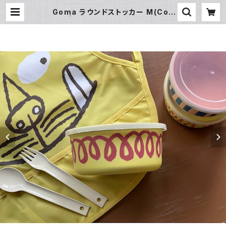
Goma ラウンドストッカー M(Cod
e) | 暮らし道具と服のお店 Zoo