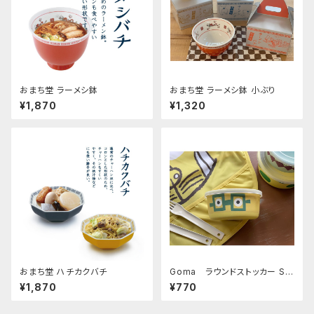
おまち堂 ラーメシ鉢
おまち堂 ラーメシ鉢 小ぶり
¥1,870
¥1,320
おまち堂 ハチカクバチ
Goma ラウンドストッカー S
(Glasses)
¥1,870
¥770