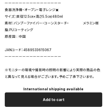
ーーーーーーーーーーーーーーーー
食器洗浄機・オーブン・電子レンジ✖️
サイズ：直径12.5㎝×高さ5.5㎝/480ml
素材：バンブーファイバー・コーンスターチ・ メラミン樹
脂.PUコーティング
原産国 : 中国
JANコード：4589533615067
ーーーーーーーーーーーーーーーー
※モニターの環境や撮影時の照明の影響により実際の商品の色
と異なって見える場合がございます。予めご了承下さいませ。
International shipping available
Add to cart