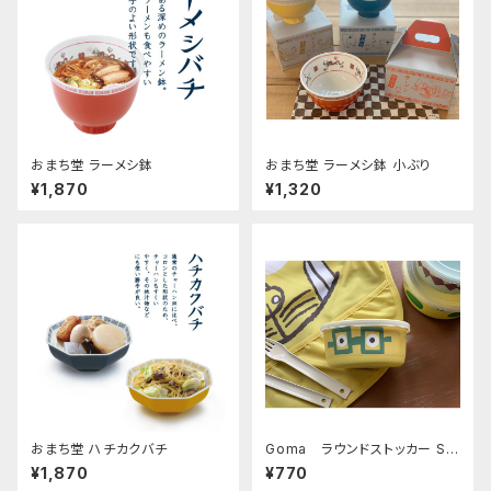
おまち堂 ラーメシ鉢
おまち堂 ラーメシ鉢 小ぶり
¥1,870
¥1,320
おまち堂 ハチカクバチ
Goma ラウンドストッカー S
(Glasses)
¥1,870
¥770