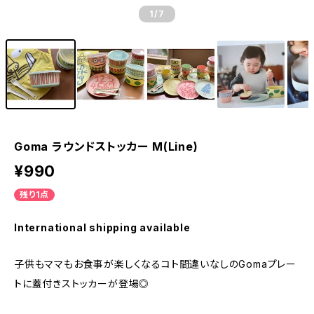
1
/7
Goma ラウンドストッカー M(Line)
¥990
残り1点
International shipping available
子供もママもお食事が楽しくなるコト間違いなしのGomaプレー
トに蓋付きストッカーが登場◎