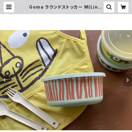
Goma ラウンドストッカー M(Line)
| 暮らし道具と服のお店 Zoo