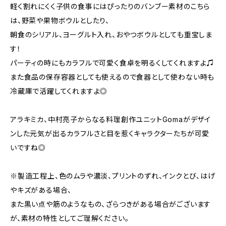
軽く割れにくく子供の食事にはぴったりのバンブー素材のこちら
は、野菜や果物ボウルとしたり、
朝食のシリアル、ヨーグルト入れ、おやつボウルとしても重宝しま
す！
パーティの時にもカラフルで可愛く食卓を明るくしてくれますよ♫
また食品の保存容器としても使えるので食器として使わない時も
冷蔵庫で活躍してくれますよ◎
アラキミカ、中村亮子からなる料理創作ユニットGomaがデザイ
ンした元気が出るカラフルさと目を惹くキャラクターたちが可愛
いですね◎
※製造工程上、色のムラや濃淡、プリントのずれ、インクとび、はげ
やキズがある場合、
また黒い点や筋のようなもの、ざらつきがある場合がございます
が、素材の特性としてご理解ください。