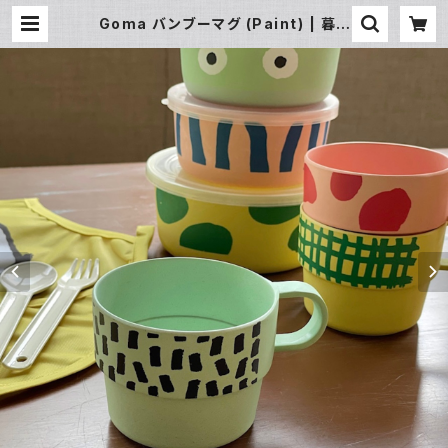
Goma バンブーマグ (Paint) | 暮ら
し道具と服のお店 Zoo