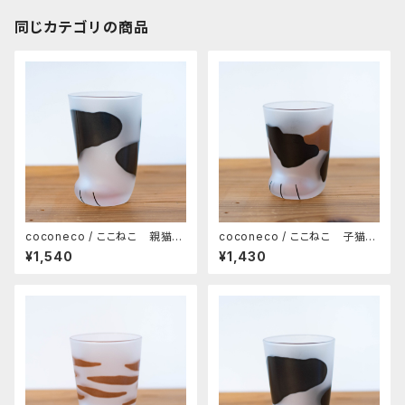
同じカテゴリの商品
coconeco / ここねこ 親猫タ
coconeco / ここねこ 子猫タ
ンブラー 300ml（ブチ）
ンブラー 230ml（ミケ）
¥1,540
¥1,430