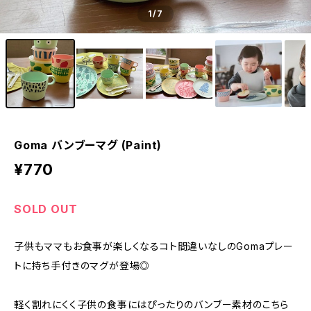
1
/7
Goma バンブーマグ (Paint)
¥770
SOLD OUT
子供もママもお食事が楽しくなるコト間違いなしのGomaプレー
トに持ち手付きのマグが登場◎
軽く割れにくく子供の食事にはぴったりのバンブー素材のこちら