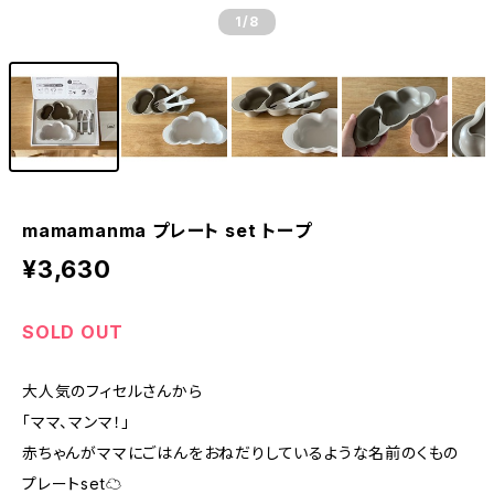
1
/8
mamamanma プレート set トープ
¥3,630
SOLD OUT
大人気のフィセルさんから
「ママ、マンマ！」
赤ちゃんがママにごはんをおねだりしているような名前のくもの
プレートset☁︎