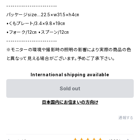
------------------------
パッケージsize…22.5×w31.5×h4㎝
•くもプレート/3.4×9.8×19㎝
•フォーク/12㎝ •スプーン/12㎝
------------------------
※モニターの環境や撮影時の照明の影響により実際の商品の色
と異なって見える場合がございます。予めご了承下さい。
International shipping available
Sold out
日本国内にお住まいの方向け
通報する