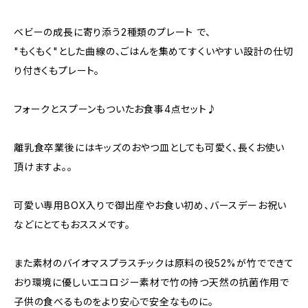
ベビーの成長に寄り添う2種類のプレート で、
"もくもく"とした曲線の、ごはんを集めてすくいやすい設計の仕切
り付きくもプレート。
フォークとスプーンもついたお食事4点セット♪
離乳食卒業後にはキッズのおやつ皿としても可愛く、長くお使い
頂けますよ。。
可愛い専用BOX入りで御出産やお食い初め、バースデーお祝い
などにとてもおススメです。
また素材のバイオマスプラスチックは原料の役52%が竹でできて
おり環境に優しいエコロジー素材で竹の持つ天然の抗菌作用で
子供の食べるものをより安心で安全なものに。