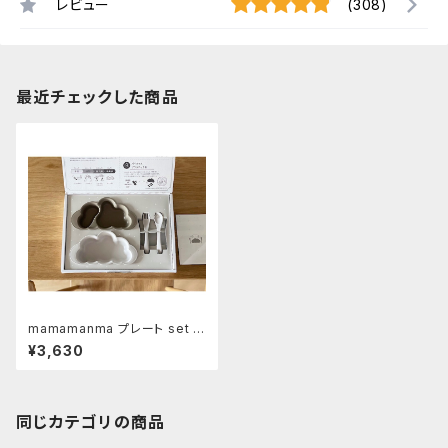
レビュー
(308)
最近チェックした商品
mamamanma プレート set ト
ープ
¥3,630
同じカテゴリの商品