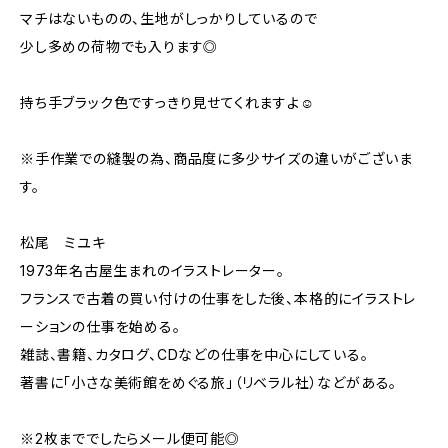
マチはないものの、生地がしっかりしているので
少し多めの荷物でも入ります◎
持ち手ブラック色ですっきり見せてくれますよ☺︎
※手作業での縫製の為、商品度に多少サイズの違いがございま
す。
松尾 ミユキ
1973年名古屋生まれのイラストレーター。
フランスで古着の買い付けの仕事をした後、本格的にイラストレ
ーションの仕事を始める。
雑誌、書籍、カタログ、CDなどの仕事を中心にしている。
著書に「小さな美術館をめぐる旅」（リベラル社）などがある。
※2枚まででしたらメール便可能◎