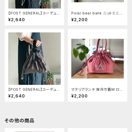
【POST GENERAL】コーデュロ
Polar bear bank ニットミニバ
イバッグ ブラウン
ッグ ベアグレー
¥2,640
¥2,200
【POST GENERAL】コーデュロ
マテリアランチ 保冷巾着M ロー
イバッグ グレイ
ズ
¥2,640
¥2,200
その他の商品