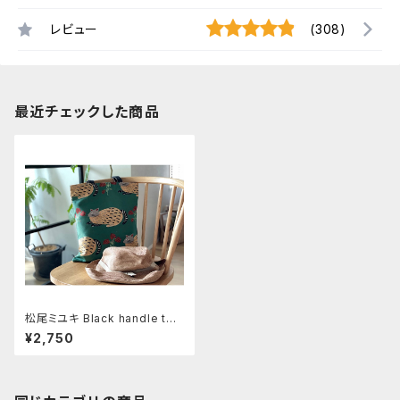
レビュー
(308)
最近チェックした商品
松尾ミユキ Black handle tot
e 【Beige cat】
¥2,750