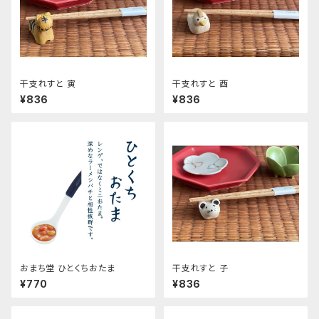
干支れすと 寅
干支れすと 酉
¥836
¥836
おまち堂 ひとくちおたま
干支れすと 子
¥770
¥836