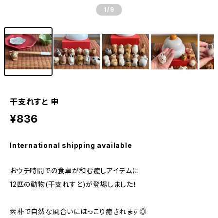
1
/9
干支れすと 申
¥836
International shipping available
おウチ時間での食卓が和む癒しアイテムに
12匹の動物(干支れすと)が登場しました！
素朴で自然な風合いにほっこり癒されます◎