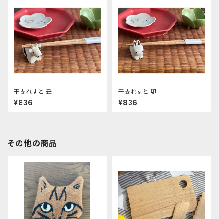
干支れすと 丑
干支れすと 卯
¥836
¥836
その他の商品