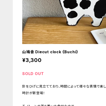
山鳩舎 Diecut clock 《Buchi》
¥3,300
SOLD OUT
針をひげに見立てており、時間によって様々な表情で楽し
時計が新登場！