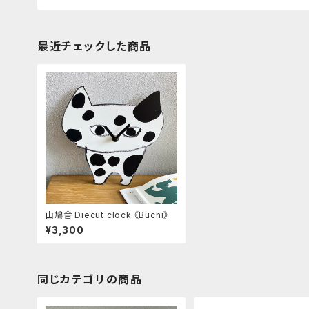
最近チェックした商品
山鳩舎 Diecut clock 《Buchi》
¥3,300
同じカテゴリの商品