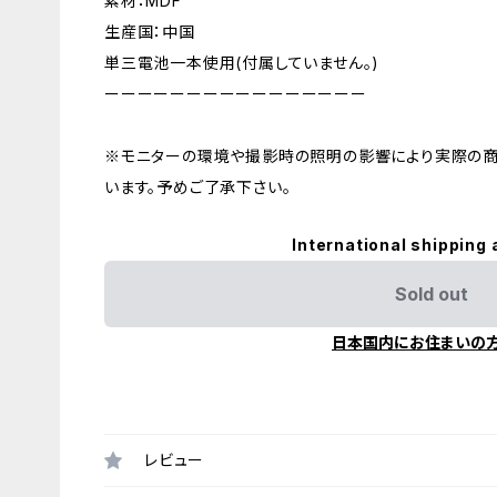
素材：MDF
生産国：中国
単三電池一本使用(付属していません。)
ーーーーーーーーーーーーーーーー
※モニターの環境や撮影時の照明の影響により実際の商
います。予めご了承下さい。
International shipping 
Sold out
日本国内にお住まいの
レビュー