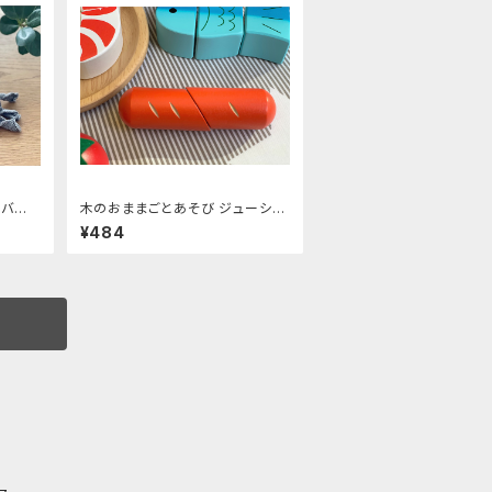
カバー
木のおままごとあそび ジューシー
5㎝
ソーセージ
¥484