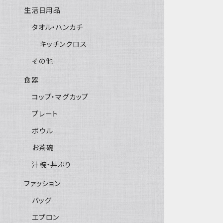
生活日用品
タオル・ハンカチ
キッチンクロス
その他
食器
コップ・マグカップ
プレート
ボウル
お茶碗
汁椀・丼ぶり
ファッション
バッグ
エプロン