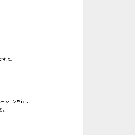
ですよ。
エーションを行う。
る。