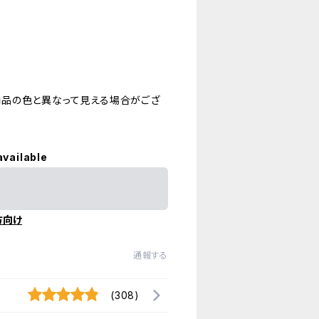
品の色と異なって見える場合がござ
available
方向け
通報する
(308)