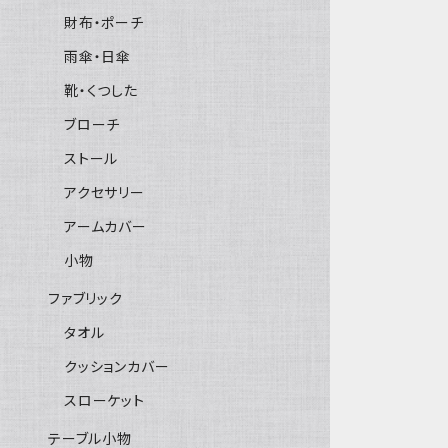
財布・ポーチ
雨傘・日傘
靴・くつした
ブローチ
ストール
アクセサリー
アームカバー
小物
ファブリック
タオル
クッションカバー
スローケット
テーブル小物