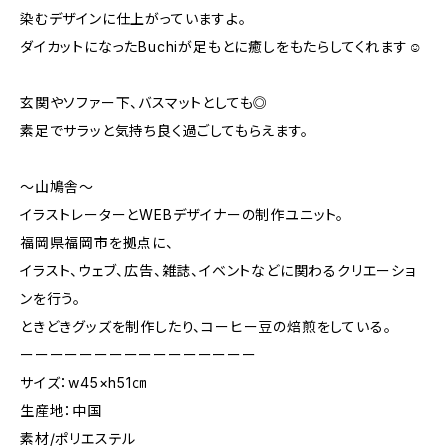
染むデザインに仕上がっていますよ。
ダイカットになったBuchiが足もとに癒しをもたらしてくれます☺︎
玄関やソファー下、バスマットとしても◎
素足でサラッと気持ち良く過ごしてもらえます。
〜山鳩舎〜
イラストレーターとWEBデザイナーの制作ユニット。
福岡県福岡市を拠点に、
イラスト、ウェブ、広告、雑誌、イベントなどに関わるクリエーショ
ンを行う。
ときどきグッズを制作したり、コーヒー豆の焙煎をしている。
ーーーーーーーーーーーーーーーー
サイズ：w45×h51㎝
生産地：中国
素材/ポリエステル