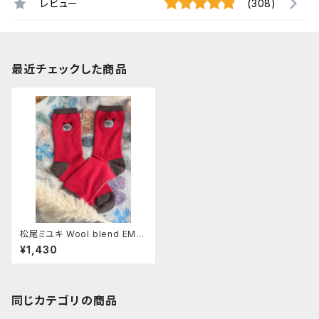
レビュー
(308)
最近チェックした商品
松尾ミユキ Wool blend EM
B'D-cat《Leo》
¥1,430
同じカテゴリの商品