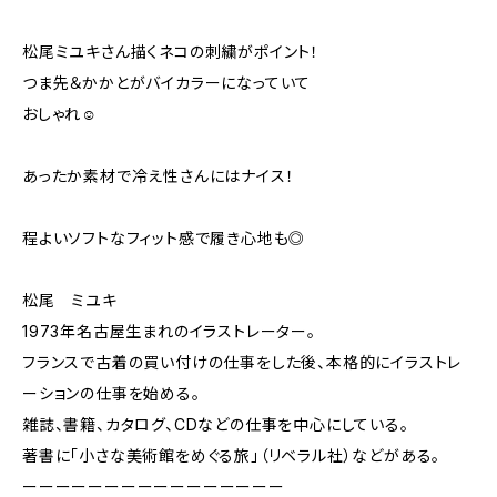
松尾ミユキさん描くネコの刺繍がポイント！
つま先＆かかとがバイカラーになっていて
おしゃれ☺︎
あったか素材で冷え性さんにはナイス！
程よいソフトなフィット感で履き心地も◎
松尾 ミユキ
1973年名古屋生まれのイラストレーター。
フランスで古着の買い付けの仕事をした後、本格的にイラストレ
ーションの仕事を始める。
雑誌、書籍、カタログ、CDなどの仕事を中心にしている。
著書に「小さな美術館をめぐる旅」（リベラル社）などがある。
ーーーーーーーーーーーーーーーー