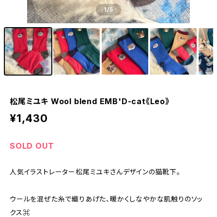
1
/5
松尾ミユキ Wool blend EMB'D-cat《Leo》
¥1,430
SOLD OUT
人気イラストレーター松尾ミユキさんデザインの猫靴下。
ウールを混ぜた糸で織りあげた、暖かくしなやかな肌触りのソッ
クス⌘