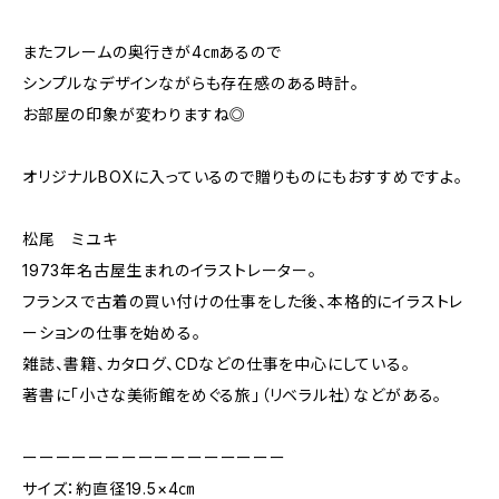
またフレームの奥行きが4㎝あるので
シンプルなデザインながらも存在感のある時計。
お部屋の印象が変わりますね◎
オリジナルBOXに入っているので贈りものにもおすすめですよ。
松尾 ミユキ
1973年名古屋生まれのイラストレーター。
フランスで古着の買い付けの仕事をした後、本格的にイラストレ
ーションの仕事を始める。
雑誌、書籍、カタログ、CDなどの仕事を中心にしている。
著書に「小さな美術館をめぐる旅」（リベラル社）などがある。
ーーーーーーーーーーーーーーーー
サイズ：約直径19.5×4㎝