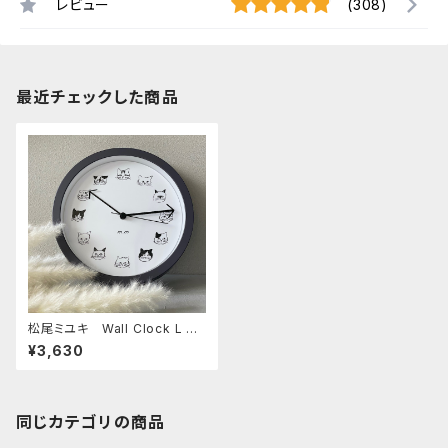
レビュー
(308)
最近チェックした商品
松尾ミユキ Wall Clock L Ca
ts Charcoal
¥3,630
同じカテゴリの商品