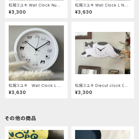
松尾ミユキ Wall Clock Numb
松尾ミユキ Wall Clock L Nu
ers Charcoal
mbers Gray
¥3,300
¥3,630
松尾ミユキ Wall Clock L Ca
松尾ミユキ Diecut clock 《Gr
ts White
ay cat》
¥3,630
¥3,300
その他の商品