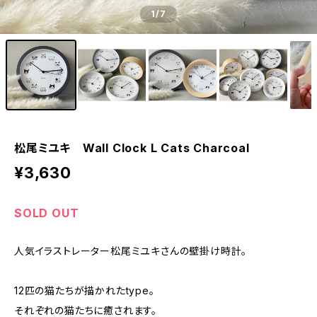
1
/7
松尾ミユキ Wall Clock L Cats Charcoal
¥3,630
SOLD OUT
人気イラストレーター松尾ミユキさんの壁掛け時計。
12匹の猫たちが描かれたtype。
それぞれの猫たちに癒されます。