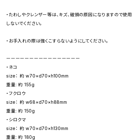
・たわしやクレンザー等は、キズ、破損の原因になりますので使用
しないでください。
・お手入れの際は強くこすらないようにしてください。
ーーーーーーーーーーーーーーーー
・ネコ
size： 約 w70×d70×h100mm
重量: 約 155g
・フクロウ
size： 約 w68×d70×h88mm
重量: 約 150g
・シロクマ
size： 約 w70×d70×h130mm
重量: 約 180g