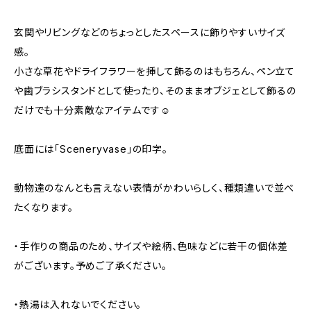
玄関やリビングなどのちょっとしたスペースに飾りやすいサイズ
感。
小さな草花やドライフラワーを挿して飾るのはもちろん、ペン立て
や歯ブラシスタンドとして使ったり、そのままオブジェとして飾るの
だけでも十分素敵なアイテムです☺︎
底面には「Sceneryvase」の印字。
動物達のなんとも言えない表情がかわいらしく、種類違いで並べ
たくなります。
・手作りの商品のため、サイズや絵柄、色味などに若干の個体差
がございます。予めご了承ください。
・熱湯は入れないでください。