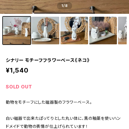
1
/8
シナリー モチーフフラワーベース《ネコ》
¥1,540
SOLD OUT
動物をモチーフにした磁器製のフラワーベース。
白い磁器で出来たぽってりとした丸い体に、黒の釉薬を使いハン
ドメイドで動物の表情が仕上げられています！