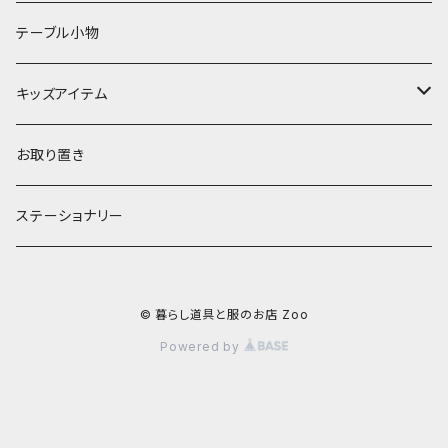
ランプ
ボウル
エプロン
タオル
テーブル小物
お茶碗
財布・ポーチ
クッションカバー
キッズアイテム
汁椀・丼ぶり
雨傘・日傘
スローケット
靴
お取り置き
靴・くつした
スタイ・エプロン
ステーショナリー
ブローチ
洋服
© 暮らし道具と服のお店 Zoo
ストール
小物
Powered by
アクセサリー
木のままごと